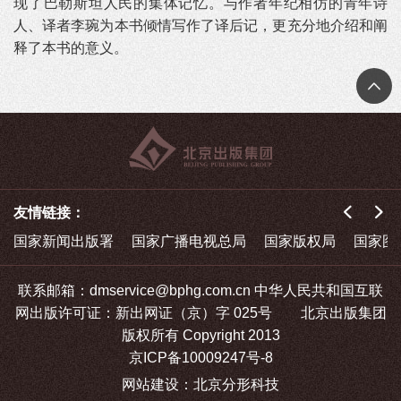
现了巴勒斯坦人民的集体记忆。与作者年纪相仿的青年诗
人、译者李琬为本书倾情写作了译后记，更充分地介绍和阐
释了本书的意义。
友情链接：
国家新闻出版署
国家广播电视总局
国家版权局
国家图
联系邮箱：dmservice@bphg.com.cn 中华人民共和国互联
网出版许可证：新出网证（京）字 025号 北京出版集团
版权所有 Copyright 2013
京ICP备10009247号-8
网站建设
：
北京分形科技