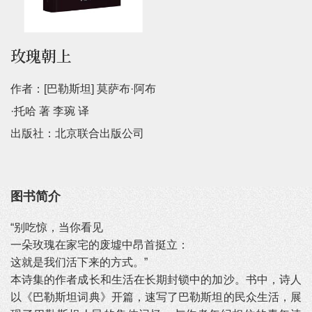
玫瑰朝上
作者：[巴勒斯坦] 莫萨布·阿布
·托哈 著 李琬 译
出版社：北京联合出版公司
图书简介
“别吃惊，当你看见
一朵玫瑰在家宅的废墟中昂首挺立：
这就是我们活下来的方式。”
本诗集的作者成长和生活在长期封锁中的加沙。书中，诗人
以《巴勒斯坦词典》开篇，速写了巴勒斯坦的民众生活，展