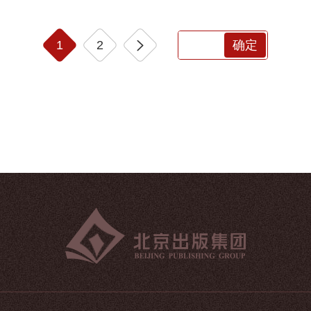
1
2
确定