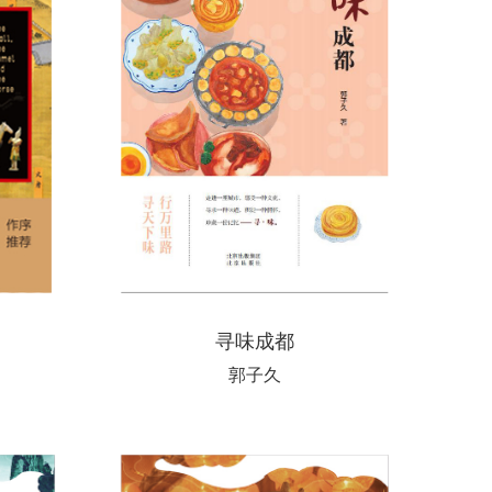
寻味成都
郭子久