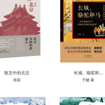
散文中的北京
长城、骆驼和...
张莉
于晓 著