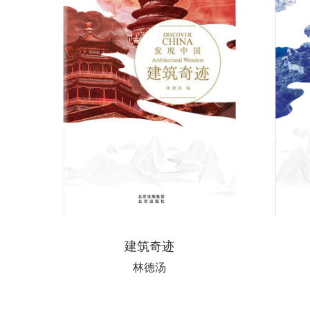
建筑奇迹
林德汤