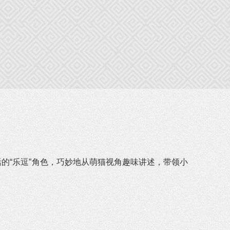
的“乐逗”角色，巧妙地从萌猫视角趣味讲述，带领小