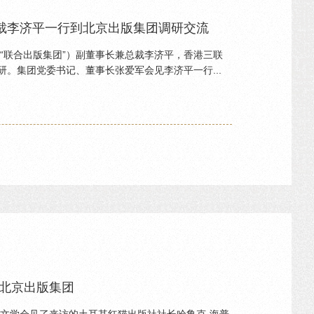
裁李济平一行到北京出版集团调研交流
称“联合出版集团”）副董事长兼总裁李济平，香港三联
。集团党委书记、董事长张爱军会见李济平一行...
访北京出版集团
吴文学会见了来访的土耳其红猫出版社社长哈鲁克·海普