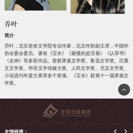
乔叶
简介
乔叶，北京老舍文学院专业作家，北京作协副主席，中国作
协全委会委员。著有《宝水》《最慢的是活着》《认罪书》
《走神》等多部作品。曾获茅盾文学奖、鲁迅文学奖、庄重
文文学奖、华语文学传媒大奖、人民文学奖、北京文学奖、
小说选刊年度大奖等多个奖项。《宝水》获第十一届茅盾文
学奖。
友情链接：