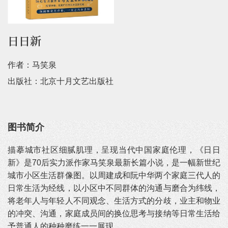
日日新
作者：马笑泉
出版社：北京十月文艺出版社
图书简介
描摹城市社区细腻肌理，呈现当代中国家庭伦理，《日日
新》是70后实力派作家马笑泉最新长篇小说，是一幅新世纪
城市小区生活群像图。以周建成和阮中华两个家庭三代人的
日常生活为经线，以小区中不同群体的沟通与磨合为纬线，
将老年人与年轻人不同观念、生活方式的分歧，业主和物业
的冲突、沟通，家庭成员间的换位思考与接纳等日常生活给
予普通人的种种磨练一一展现。