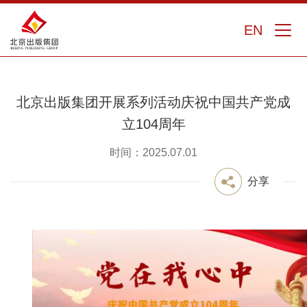
EN
北京出版集团开展系列活动庆祝中国共产党成
立104周年
时间：2025.07.01
分享