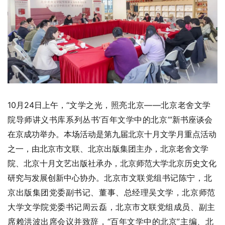
10月24日上午，“
文学之光，照亮北京——北京老舍文学
院导师讲义书库系列丛书‘
百年文学中的北京
’
”新书座谈会
在京成功举办。本场活动是第九届北京十月文学月重点活动
之一，由北京市文联、北京出版集团主办，北京老舍文学
院、北京十月文艺出版社承办，北京师范大学北京历史文化
研究与发展创新中心协办。
北京市文联党组书记陈宁，北
京出版集团党委副书记、董事、总经理吴文学，北京师范
大学文学院党委书记周云磊，北京市文联党组成员、副主
席赖洪波出席会议并致辞，“百年文学中的北京”主编、北