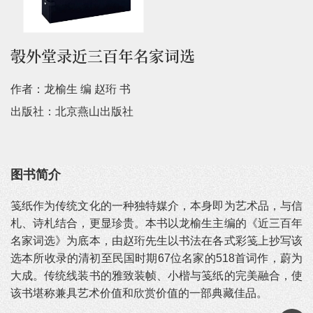
彀外堂录近三百年名家词选
作者：龙榆生 编 赵珩 书
出版社：北京燕山出版社
图书简介
笺纸作为传统文化的一种独特媒介，本身即为艺术品，与信
札、诗札结合，更显珍贵。本书以龙榆生主编的《近三百年
名家词选》为底本，由赵珩先生以书法在各式彩笺上抄写该
选本所收录的清初至民国时期67位名家的518首词作，蔚为
大成。传统线装书的雅致装帧、小楷与笺纸的完美融合，使
该书堪称兼具艺术价值和欣赏价值的一部典藏佳品。