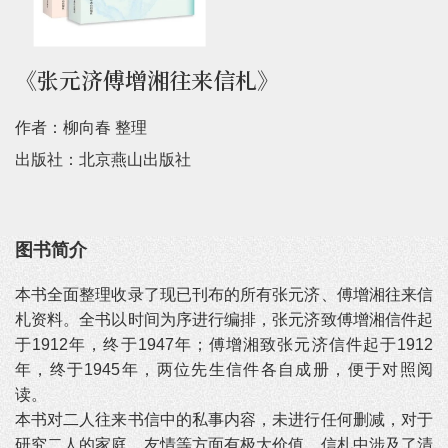
《张元济傅增湘往来信札》
作者：柳向春 整理
出版社：北京燕山出版社
图书简介
本书全面整理收录了现已刊布的所有张元济、傅增湘往来信
札资料。全书以时间为序进行编排，张元济致傅增湘信件起
于1912年，终于1947年；傅增湘致张元济信件起于1912
年，终于1945年，两位先生信件各自成册，便于对照阅
读。
本书对二人往来书信中的私事内容，未进行任何删减，对于
研究二人的家庭、友情等方面有极大价值。信札中涉及了清