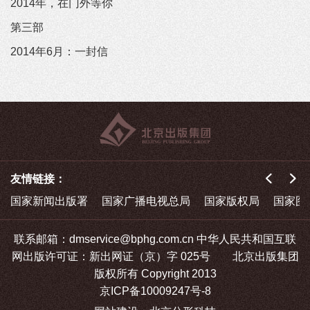
2014年，在门外等你
第三部
2014年6月：一封信
友情链接：
国家新闻出版署
国家广播电视总局
国家版权局
国家图
联系邮箱：dmservice@bphg.com.cn 中华人民共和国互联
网出版许可证：新出网证（京）字 025号 北京出版集团
版权所有 Copyright 2013
京ICP备10009247号-8