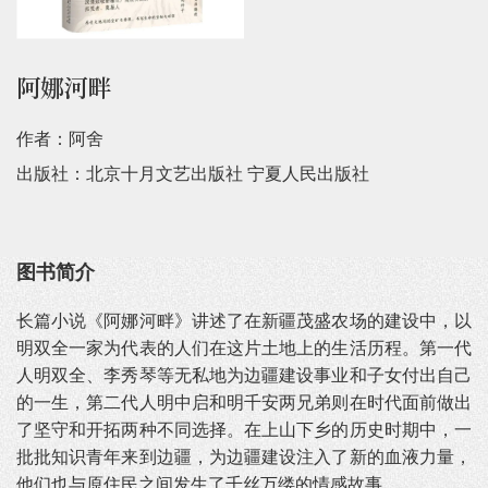
阿娜河畔
作者：阿舍
出版社：北京十月文艺出版社 宁夏人民出版社
图书简介
长篇小说《阿娜河畔》讲述了在新疆茂盛农场的建设中，以
明双全一家为代表的人们在这片土地上的生活历程。第一代
人明双全、李秀琴等无私地为边疆建设事业和子女付出自己
的一生，第二代人明中启和明千安两兄弟则在时代面前做出
了坚守和开拓两种不同选择。在上山下乡的历史时期中，一
批批知识青年来到边疆，为边疆建设注入了新的血液力量，
他们也与原住民之间发生了千丝万缕的情感故事。