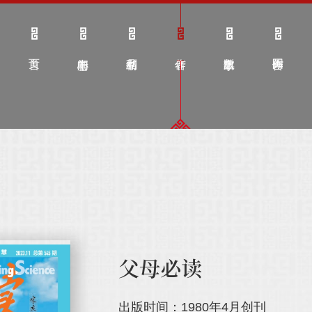
父母必读
出版时间：1980年4月创刊