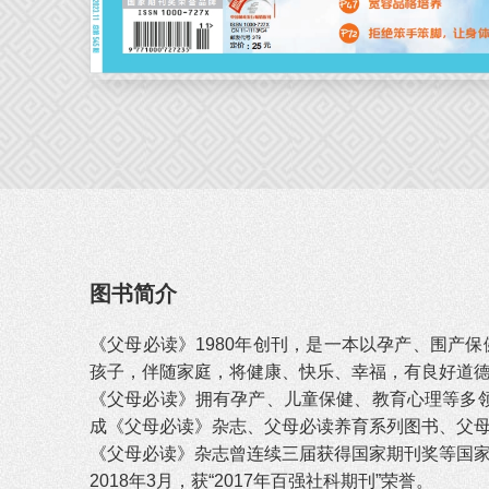
图书简介
《父母必读》1980年创刊，是一本以孕产、围产
孩子，伴随家庭，将健康、快乐、幸福，有良好道德
《父母必读》拥有孕产、儿童保健、教育心理等多领
成《父母必读》杂志、父母必读养育系列图书、父
《父母必读》杂志曾连续三届获得国家期刊奖等国
2018年3月，获“2017年百强社科期刊”荣誉。