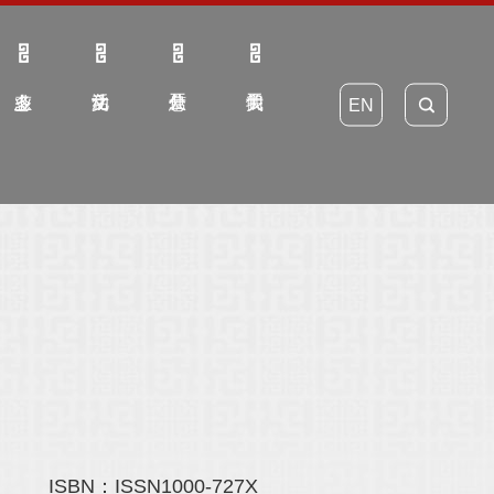
EN
ISBN：ISSN1000-727X