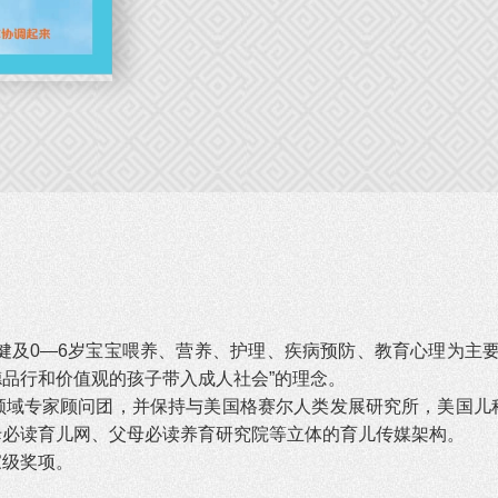
保健及0—6岁宝宝喂养、营养、护理、疾病预防、教育心理为主要
品行和价值观的孩子带入成人社会”的理念。
域专家顾问团，并保持与美国格赛尔人类发展研究所，美国儿科
母必读育儿网、父母必读养育研究院等立体的育儿传媒架构。
家级奖项。