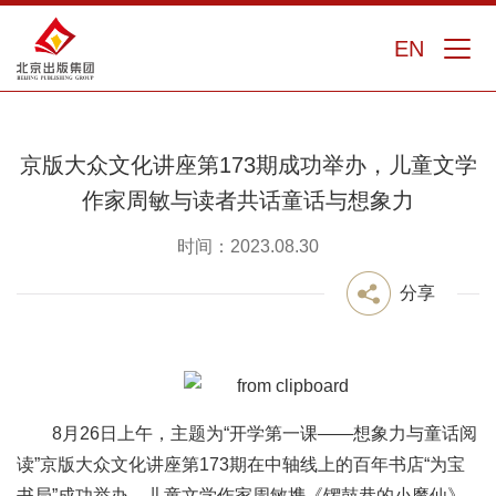
EN
京版大众文化讲座第173期成功举办，儿童文学
作家周敏与读者共话童话与想象力
时间：2023.08.30
分享
8月26日上午，主题为“开学第一课——想象力与童话阅
读”京版大众文化讲座第173期在中轴线上的百年书店“为宝
书局”成功举办。儿童文学作家周敏携《锣鼓巷的小魔仙》