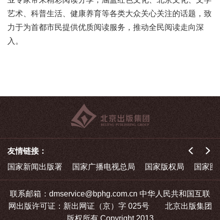
艺术、科普生活、健康养育等各类大众关心关注的话题，致
力于为首都市民提供优质阅读服务，推动全民阅读走向深
入。
友情链接：
国家新闻出版署
国家广播电视总局
国家版权局
国家图
联系邮箱：dmservice@bphg.com.cn 中华人民共和国互联
网出版许可证：新出网证（京）字 025号 北京出版集团
版权所有 Copyright 2013