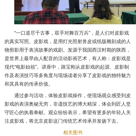
“一口道尽千古事，双手对舞百万兵”，是人们对皮影戏
的真实写照。皮影戏，是用灯光照射兽皮或纸版雕刻成的人
物剪影用于表演故事的戏剧。发源于我国西汉时期的陕西，
是世界上最早由人配音的活动影画艺术，有人称：皮影戏是
现代“电影始祖”。讲座中，路宝刚从皮影戏的起源、皮影制
作及表演技巧等多角度与现场读者分享了皮影戏的独特魅力
和其具有的传承价值。
通过参与活动，体验皮影戏操作，使现场观众感受到皮
影戏的表演奥秘无穷，非遗技艺的博大精深，体会到匠人坚
守匠心的执着奉献。观众纷纷表示，希望有更多的年轻人关
注皮影戏，将北京皮影这门传统艺术传承并发扬下去。
相关图书