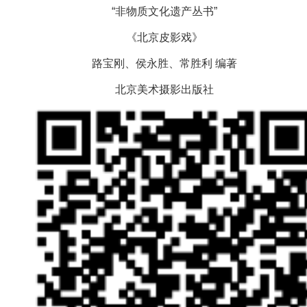
“非物质文化遗产丛书”
《北京皮影戏》
路宝刚、侯永胜、常胜利 编著
北京美术摄影出版社