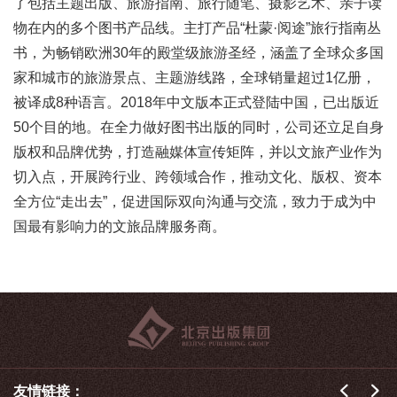
了包括主题出版、旅游指南、旅行随笔、摄影艺术、亲子读
物在内的多个图书产品线。主打产品“杜蒙·阅途”旅行指南丛
书，为畅销欧洲30年的殿堂级旅游圣经，涵盖了全球众多国
家和城市的旅游景点、主题游线路，全球销量超过1亿册，
被译成8种语言。2018年中文版本正式登陆中国，已出版近
50个目的地。在全力做好图书出版的同时，公司还立足自身
版权和品牌优势，打造融媒体宣传矩阵，并以文旅产业作为
切入点，开展跨行业、跨领域合作，推动文化、版权、资本
全方位“走出去”，促进国际双向沟通与交流，致力于成为中
国最有影响力的文旅品牌服务商。
友情链接：